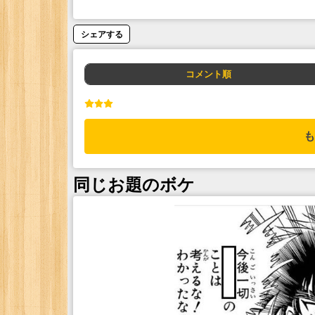
シェアする
コメント順
も
同じお題のボケ