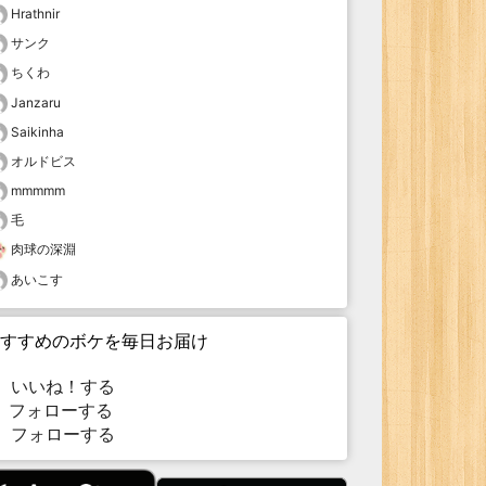
Hrathnir
サンク
ちくわ
Janzaru
Saikinha
オルドビス
mmmmm
毛
肉球の深淵
あいこす
すすめのボケを毎日お届け
いいね！する
フォローする
フォローする