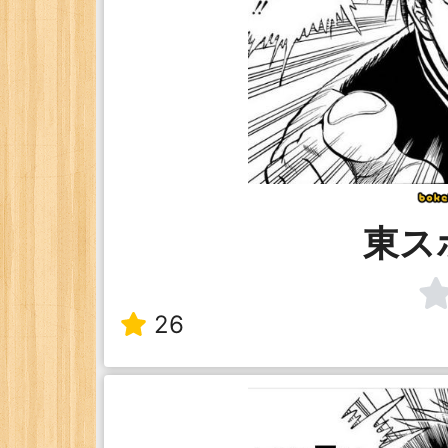
東ス
26