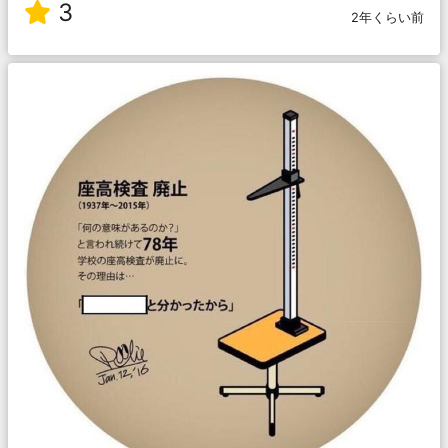
3
2年くらい前