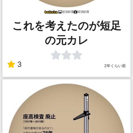
頭頂砂漠
頭頂砂漠
これを考えたのが短足
の元カレ
3
2年くらい前