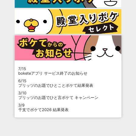
7/15
boketeアプリ サービス終了のお知らせ
6/15
プリッツのお題でひとことボケて結果発表
3/10
プリッツのお題でひと言ボケて キャンペーン
3/9
干支でボケて2026 結果発表