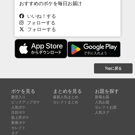
おすすめのボケを毎日お届け
いいね！する
フォローする
フォローする
Topに戻る
ボケを見る
まとめを見る
お題を探す
殿堂入り
最新人気まとめ
新着お題
ピックアップボケ
セレクトまとめ
人気お題
人気ボケ
セレクトお題
注目ボケ
人気タグ
急上昇ボケ
新着ボケ
セレクト
タグ