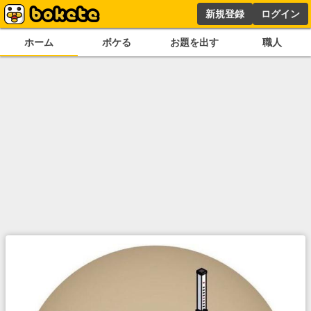
新規登録
ログイン
ホーム
ボケる
お題を出す
職人