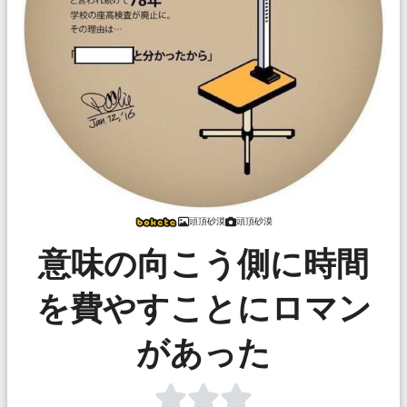
頭頂砂漠
頭頂砂漠
意味の向こう側に時間
を費やすことにロマン
があった