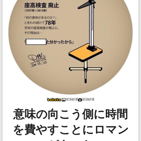
頭頂砂漠
頭頂砂漠
意味の向こう側に時間
を費やすことにロマン