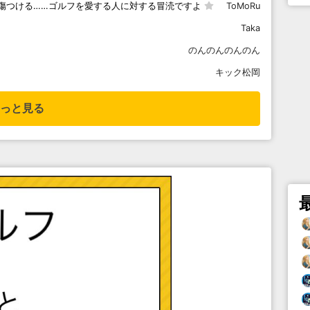
傷つける……ゴルフを愛する人に対する冒涜ですよ
ToMoRu
Taka
のんのんのんのん
キック松岡
っと見る