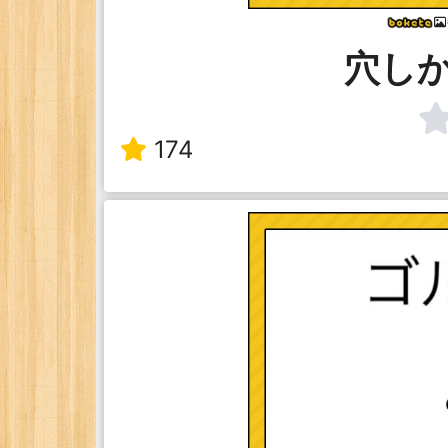
穴し
174