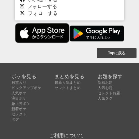
フォローする
フォローする
Topに戻る
ボケを見る
まとめを見る
お題を探す
殿堂入り
最新人気まとめ
新着お題
ピックアップボケ
セレクトまとめ
人気お題
人気ボケ
セレクトお題
注目ボケ
人気タグ
急上昇ボケ
新着ボケ
セレクト
タグ
ご利用について