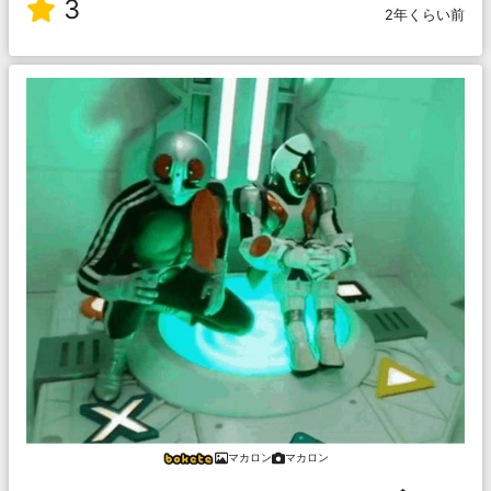
3
2年くらい前
マカロン
マカロン