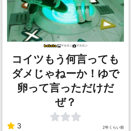
マカロン
マカロン
コイツもう何言っても
ダメじゃねーか！ゆで
卵って言っただけだ
ぜ？
3
2年くらい前