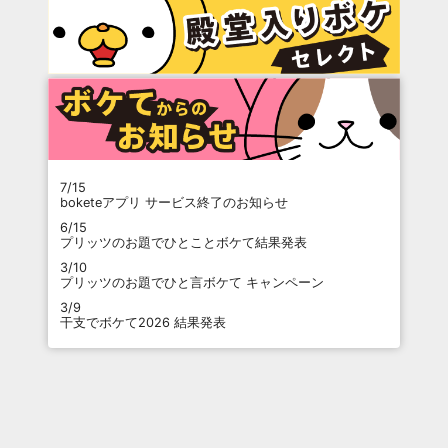
7/15
boketeアプリ サービス終了のお知らせ
6/15
プリッツのお題でひとことボケて結果発表
3/10
プリッツのお題でひと言ボケて キャンペーン
3/9
干支でボケて2026 結果発表