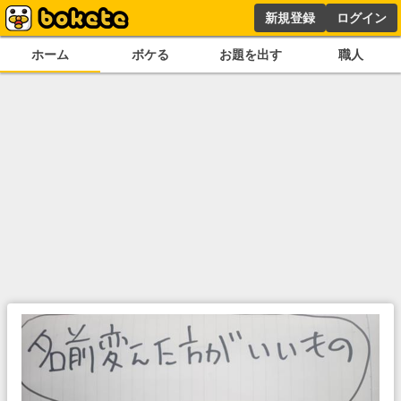
新規登録
ログイン
ホーム
ボケる
お題を出す
職人