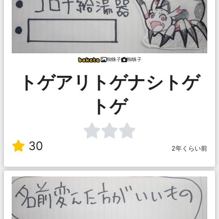
蜘蛛子
蜘蛛子
トゲアリトゲナシトゲ
トゲ
30
2年くらい前