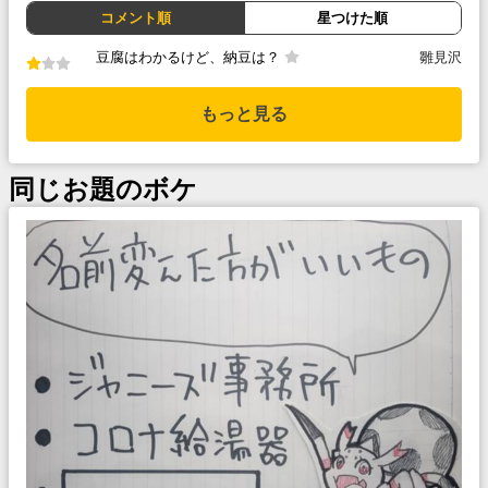
コメント順
星つけた順
豆腐はわかるけど、納豆は？
雛見沢
もっと見る
同じお題のボケ