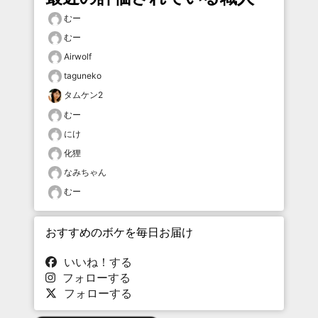
むー
むー
Airwolf
taguneko
タムケン2
むー
にけ
化狸
なみちゃん
むー
おすすめのボケを毎日お届け
いいね！する
フォローする
フォローする