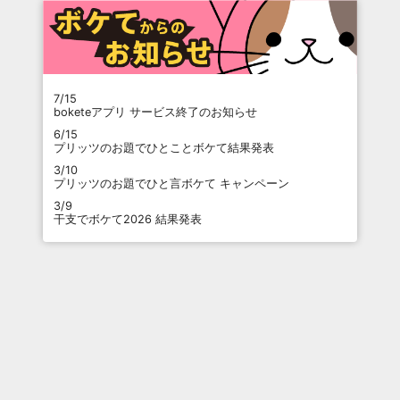
7/15
boketeアプリ サービス終了のお知らせ
6/15
プリッツのお題でひとことボケて結果発表
3/10
プリッツのお題でひと言ボケて キャンペーン
3/9
干支でボケて2026 結果発表