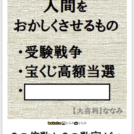
ななみ
ななみ