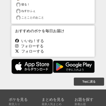
寝る！
ねすかふぇ
ことことのおこと
おすすめのボケを毎日お届け
いいね！する
フォローする
フォローする
Topに戻る
ボケを見る
まとめを見る
お題を探す
殿堂入り
最新人気まとめ
新着お題