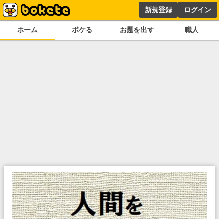
新規登録
ログイン
ホーム
ボケる
お題を出す
職人