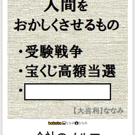
ななみ
ななみ