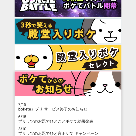
7/15
boketeアプリ サービス終了のお知らせ
6/15
プリッツのお題でひとことボケて結果発表
3/10
プリッツのお題でひと言ボケて キャンペーン