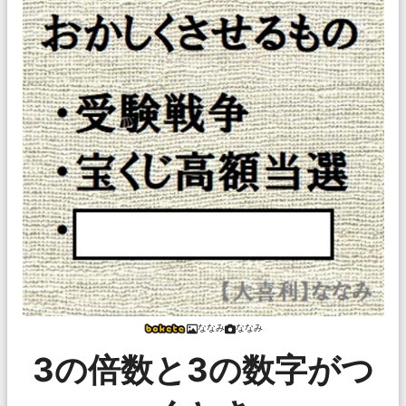
ななみ
ななみ
3の倍数と3の数字がつ