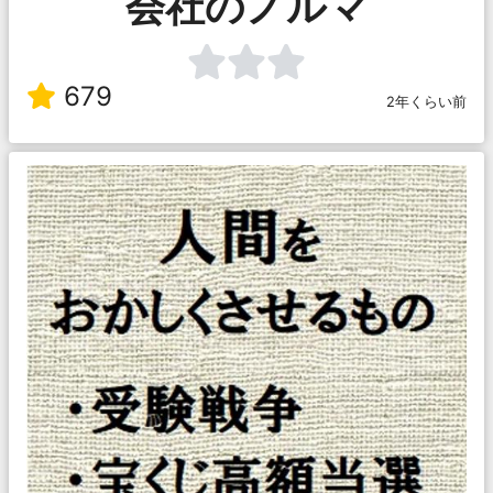
会社のノルマ
679
2年くらい前