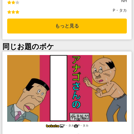
NH
P・タカ
もっと見る
同じお題のボケ
P・タカ
P・タカ