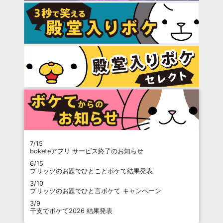
7/15
boketeアプリ サービス終了のお知らせ
6/15
プリッツのお題でひとことボケて結果発表
3/10
プリッツのお題でひと言ボケて キャンペーン
3/9
干支でボケて2026 結果発表