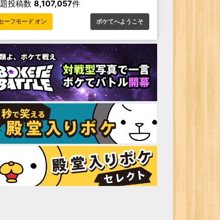
お題投稿数
8,107,057
件
セーフモード オン
ボケてへようこそ