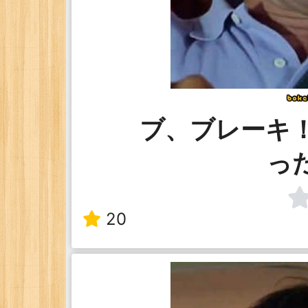
ブ、ブレーキ
っ
20