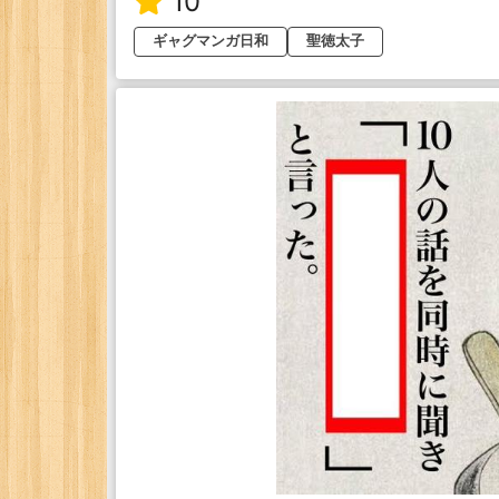
10
ギャグマンガ日和
聖徳太子