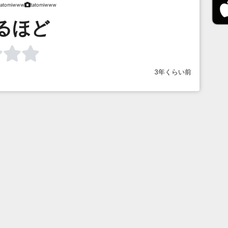
tatomiwww
tatomiwww
るほど
3年くらい前