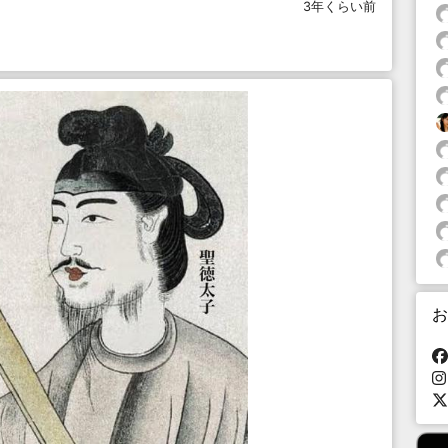
3年くらい前
お