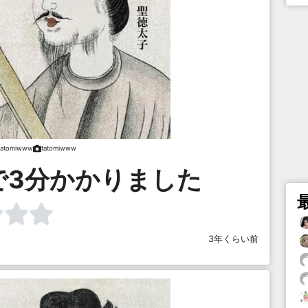
tatomiwww
tatomiwww
で3分かかりました
3年くらい前