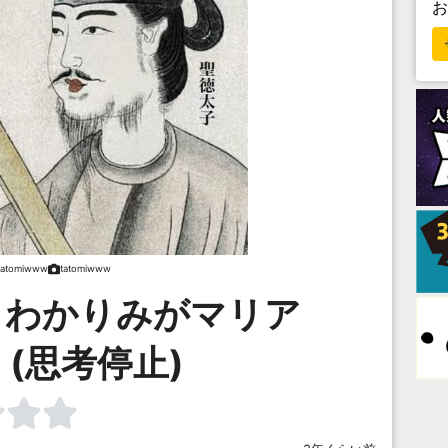
tatomiwww
tatomiwww
。わかりみがマリア
(思考停止)