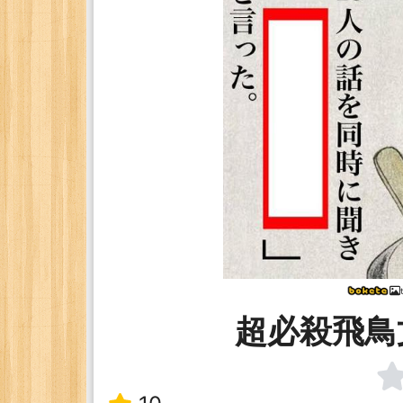
超必殺飛鳥