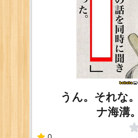
うん。それな
ナ海溝。
0