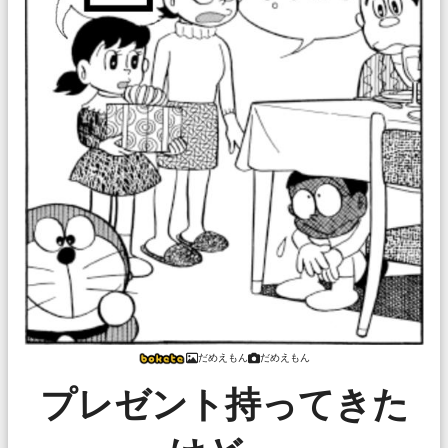
だめえもん
だめえもん
プレゼント持ってきた