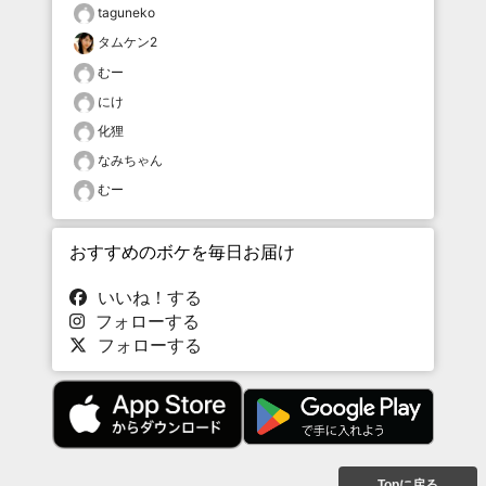
taguneko
タムケン2
むー
にけ
化狸
なみちゃん
むー
おすすめのボケを毎日お届け
いいね！する
フォローする
フォローする
Topに戻る