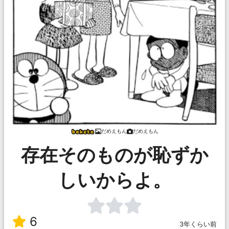
だめえもん
だめえもん
存在そのものが恥ずか
しいからよ。
6
3年くらい前