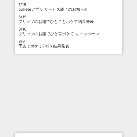
7/15
boketeアプリ サービス終了のお知らせ
6/15
プリッツのお題でひとことボケて結果発表
3/10
プリッツのお題でひと言ボケて キャンペーン
3/9
干支でボケて2026 結果発表