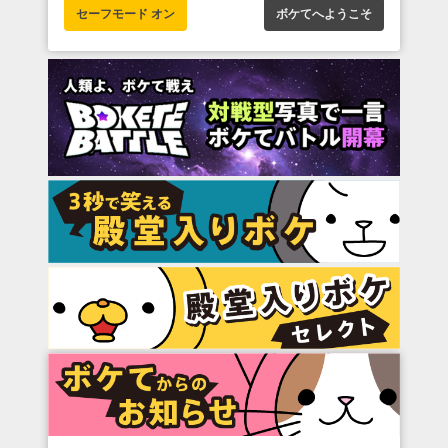
セーフモード オン
ボケてへようこそ