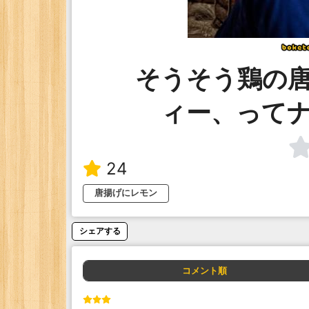
そうそう鶏の
ィー、って
24
唐揚げにレモン
シェアする
コメント順