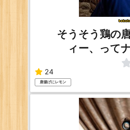
そうそう鶏の
ィー、って
24
唐揚げにレモン