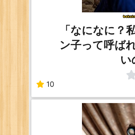
「なになに？
ン子って呼ば
い
10