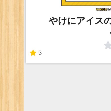
やけにアイス
3