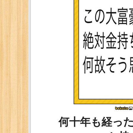
何十年も経っ