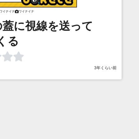
ワイナイナ
ワイナイナ
の蓋に視線を送って
くる
3年くらい前