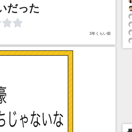
いだった
3年くらい前