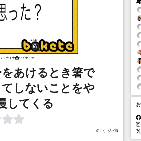
ワイナイナ
ワイナイナ
ーをあけるとき箸で
ってしないことをや
慢してくる
お
3年くらい前