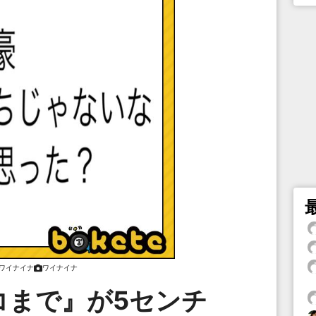
ワイナイナ
ワイナイナ
コまで』が5センチ