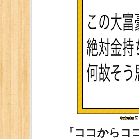
『ココからコ