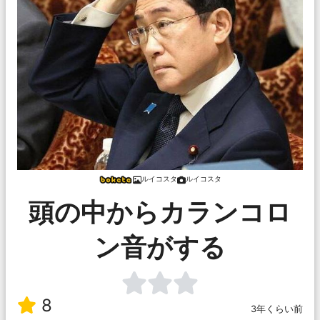
ルイコスタ
ルイコスタ
頭の中からカランコロ
ン音がする
8
3年くらい前