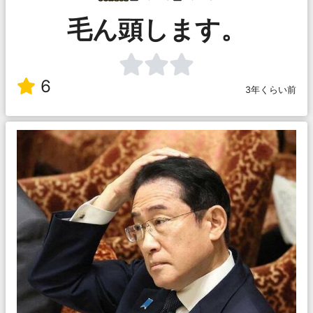
毛ん頭します。
6
3年くらい前