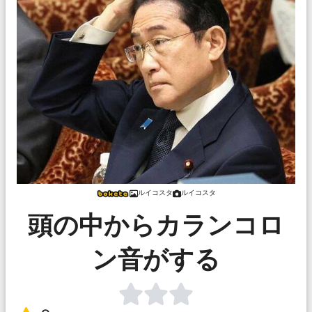
ルイコスタ
ルイコスタ
頭の中からカランコロ
ン音がする