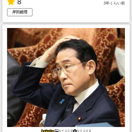
8
3年くらい前
岸田総理
ルイコスタ
ルイコスタ