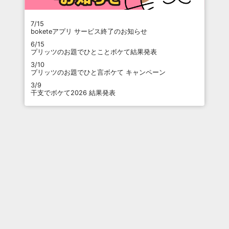
7/15
boketeアプリ サービス終了のお知らせ
6/15
プリッツのお題でひとことボケて結果発表
3/10
プリッツのお題でひと言ボケて キャンペーン
3/9
干支でボケて2026 結果発表