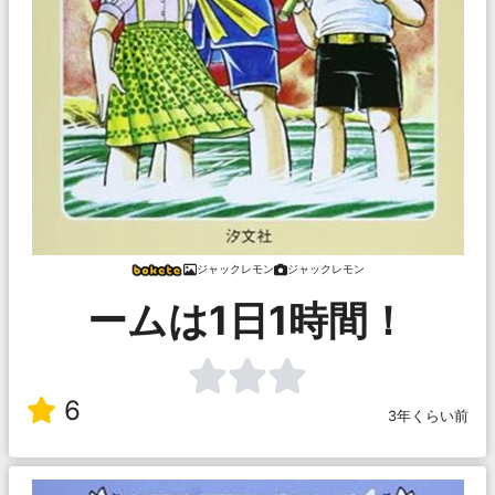
ジャックレモン
ジャックレモン
ームは1日1時間！
6
3年くらい前