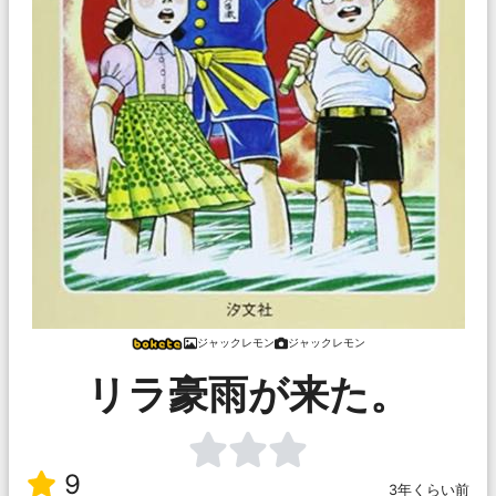
ジャックレモン
ジャックレモン
リラ豪雨が来た。
9
3年くらい前