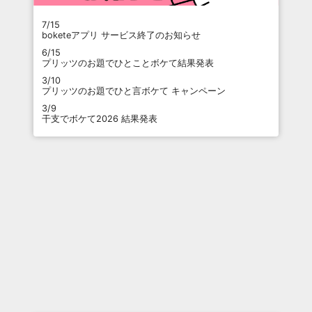
7/15
boketeアプリ サービス終了のお知らせ
6/15
プリッツのお題でひとことボケて結果発表
3/10
プリッツのお題でひと言ボケて キャンペーン
3/9
干支でボケて2026 結果発表