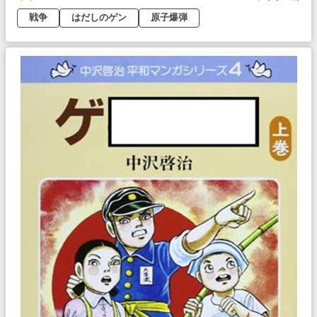
戦争
はだしのゲン
原子爆弾