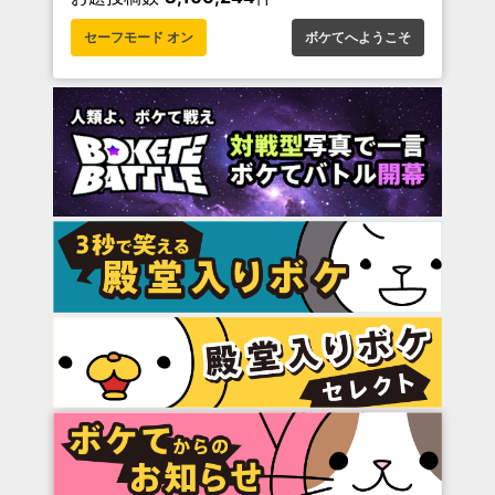
セーフモード オン
ボケてへようこそ