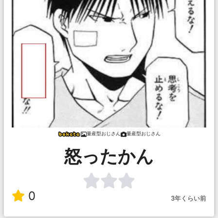
量産型おじさん
量産型おじさん
怒ったかん
0
3年くらい前