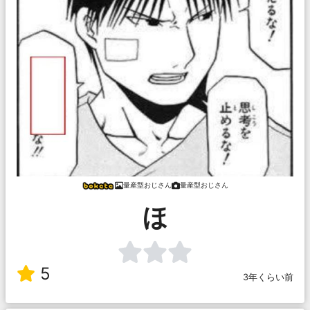
量産型おじさん
量産型おじさん
ほ
5
3年くらい前