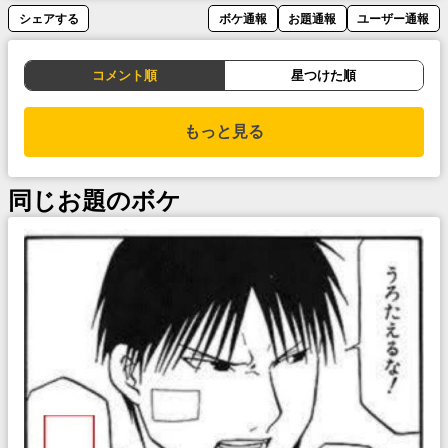
シェアする
ボケ通報
お題通報
ユーザー通報
コメント順
星つけた順
もっと見る
同じお題のボケ