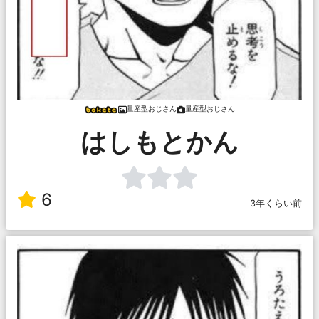
量産型おじさん
量産型おじさん
はしもとかん
6
3年くらい前