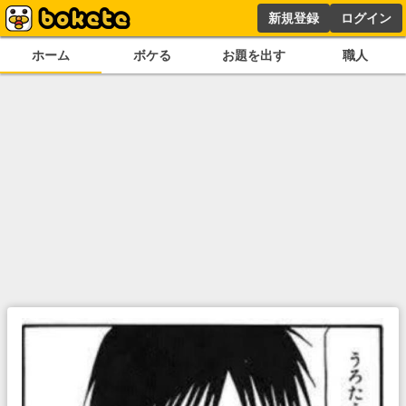
新規登録
ログイン
ホーム
ボケる
お題を出す
職人