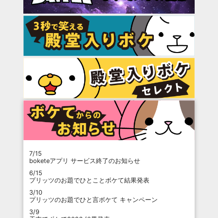
7/15
boketeアプリ サービス終了のお知らせ
6/15
プリッツのお題でひとことボケて結果発表
3/10
プリッツのお題でひと言ボケて キャンペーン
3/9