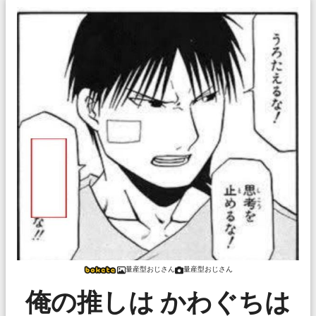
量産型おじさん
量産型おじさん
俺の推しは かわぐちは