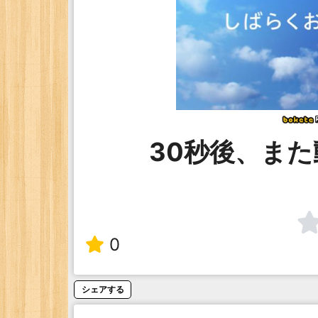
30秒後、ま
0
シェアする