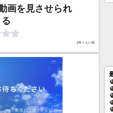
た動画を見させられ
る
3年くらい前