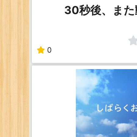
30秒後、ま
0