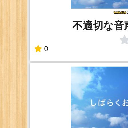
不適切な音
0