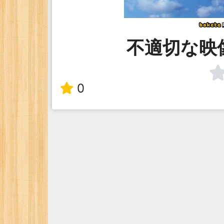
不適切な映
0