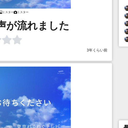
ミスター
ミスター
声が流れました
3年くらい前