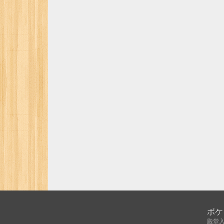
ボケ
殿堂