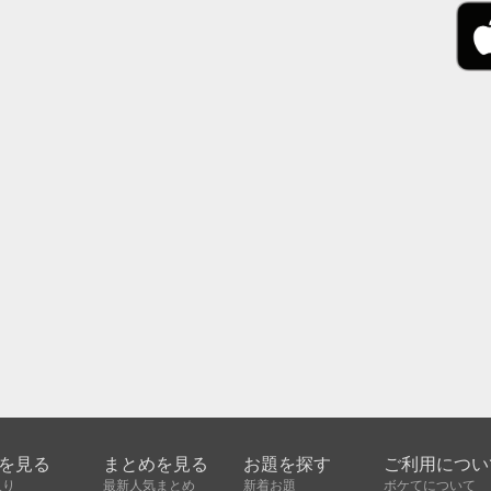
を見る
まとめを見る
お題を探す
ご利用につい
入り
最新人気まとめ
新着お題
ボケてについて