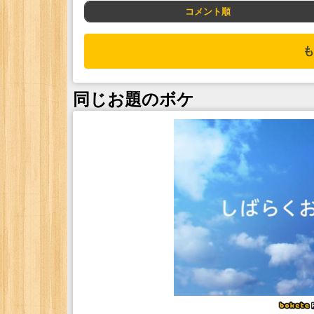
コメント順
も
同じお題のボケ