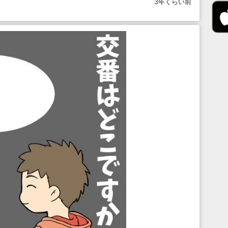
3年くらい前