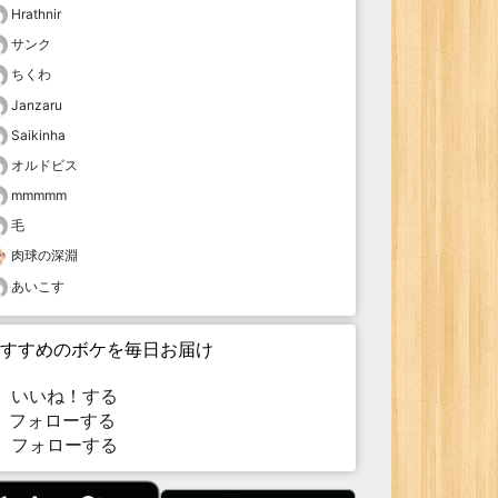
Hrathnir
サンク
ちくわ
Janzaru
Saikinha
オルドビス
mmmmm
毛
肉球の深淵
あいこす
すすめのボケを毎日お届け
いいね！する
フォローする
フォローする