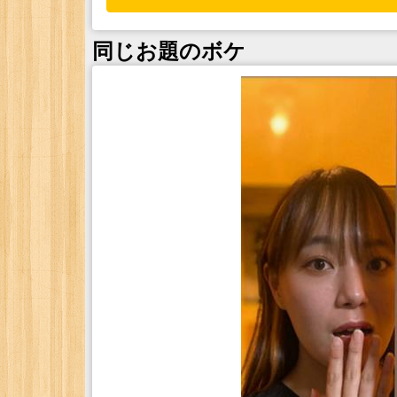
同じお題のボケ