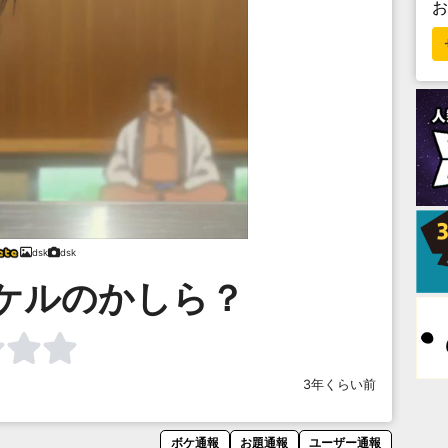
dsk
dsk
ケルのかしら？
3年くらい前
ボケ通報
お題通報
ユーザー通報