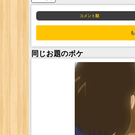
コメント順
も
同じお題のボケ