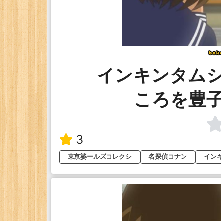
インキンタム
ころを豊
3
東京婆ールズコレクシ
名探偵コナン
イン