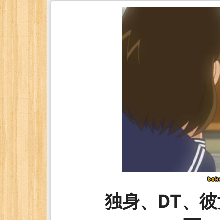
独身、DT、彼