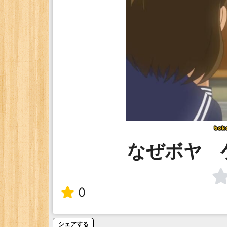
なぜボヤ 
0
シェアする