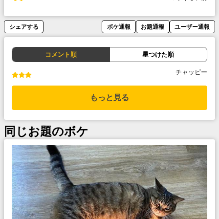
シェアする
ボケ通報
お題通報
ユーザー通報
コメント順
星つけた順
チャッピー
もっと見る
同じお題のボケ