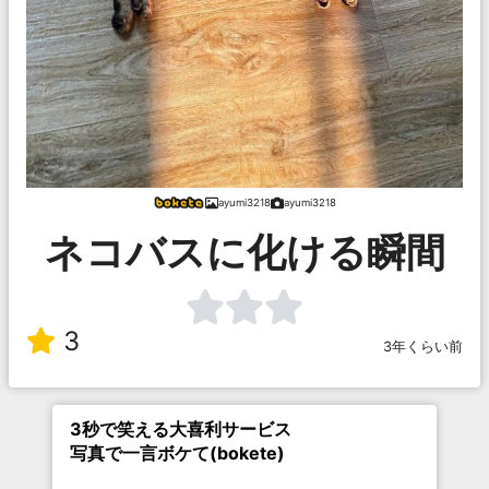
ayumi3218
ayumi3218
ネコバスに化ける瞬間
3
3年くらい前
3秒で笑える大喜利サービス
写真で一言ボケて(bokete)