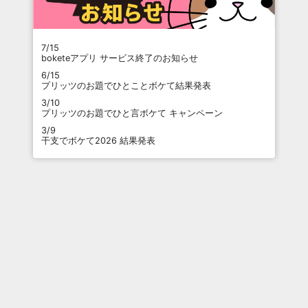
7/15
boketeアプリ サービス終了のお知らせ
6/15
プリッツのお題でひとことボケて結果発表
3/10
プリッツのお題でひと言ボケて キャンペーン
3/9
干支でボケて2026 結果発表