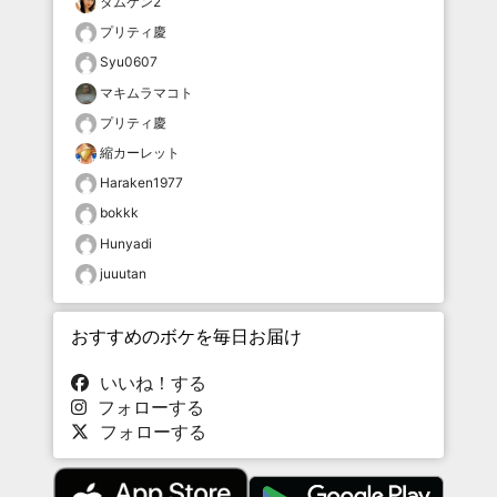
タムケン2
プリティ慶
Syu0607
マキムラマコト
プリティ慶
縮カーレット
Haraken1977
bokkk
Hunyadi
juuutan
おすすめのボケを毎日お届け
いいね！する
フォローする
フォローする