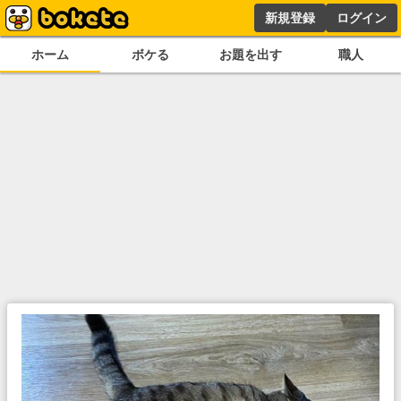
新規登録
ログイン
ホーム
ボケる
お題を出す
職人