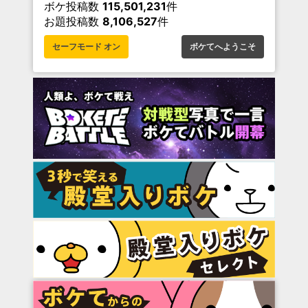
ボケ投稿数
115,501,231
件
お題投稿数
8,106,527
件
セーフモード オン
ボケてへようこそ