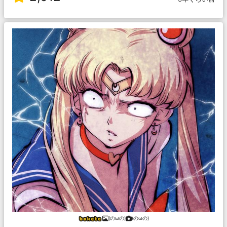
(のωの)
(のωの)