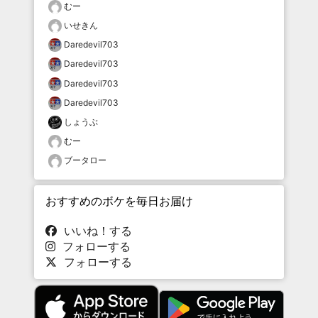
むー
いせきん
Daredevil703
Daredevil703
Daredevil703
Daredevil703
しょうぶ
むー
ブータロー
おすすめのボケを毎日お届け
いいね！する
フォローする
フォローする