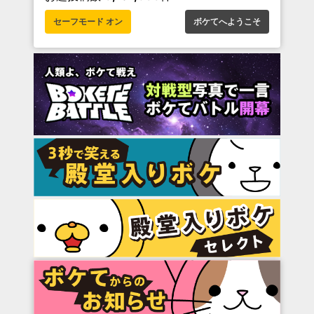
セーフモード オン
ボケてへようこそ