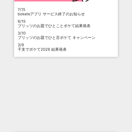
7/15
boketeアプリ サービス終了のお知らせ
6/15
プリッツのお題でひとことボケて結果発表
3/10
プリッツのお題でひと言ボケて キャンペーン
3/9
干支でボケて2026 結果発表