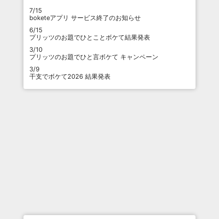
7/15
boketeアプリ サービス終了のお知らせ
6/15
プリッツのお題でひとことボケて結果発表
3/10
プリッツのお題でひと言ボケて キャンペーン
3/9
干支でボケて2026 結果発表