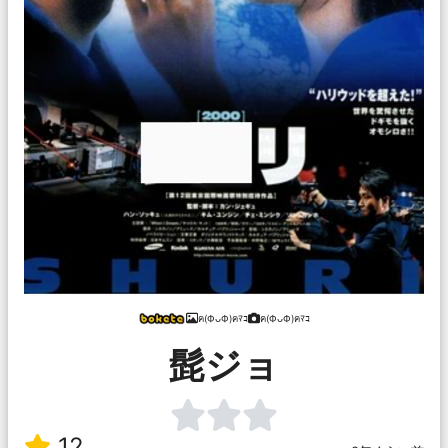
ฅ(ФᴗФ)ฅﾏｺ
ฅ(ФᴗФ)ฅﾏｺ
髭ジョ
12