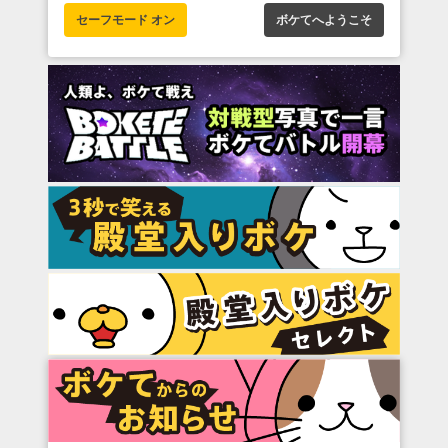
セーフモード オン
ボケてへようこそ