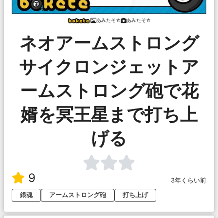
あみたそ☆
あみたそ☆
ネオアームストロング
サイクロンジェットア
ームストロング砲で花
婿を冥王星まで打ち上
げる
9
3年くらい前
銀魂
アームストロング砲
打ち上げ