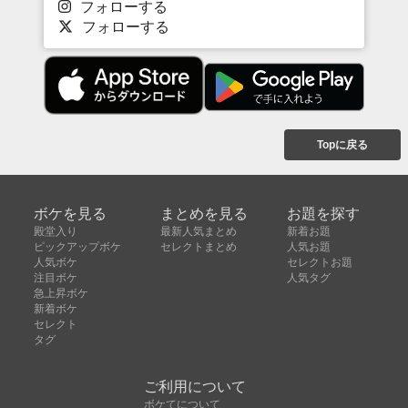
フォローする
フォローする
Topに戻る
ボケを見る
まとめを見る
お題を探す
殿堂入り
最新人気まとめ
新着お題
ピックアップボケ
セレクトまとめ
人気お題
人気ボケ
セレクトお題
注目ボケ
人気タグ
急上昇ボケ
新着ボケ
セレクト
タグ
ご利用について
ボケてについて