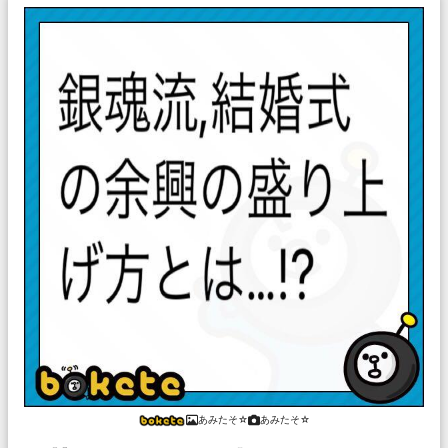
あみたそ☆
あみたそ☆