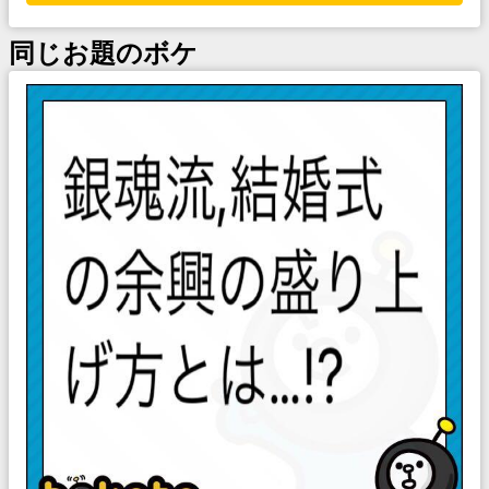
同じお題のボケ