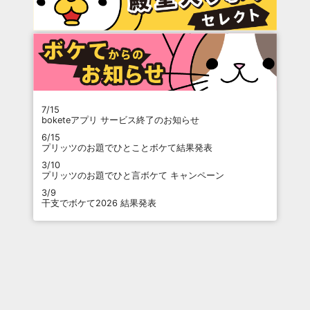
7/15
boketeアプリ サービス終了のお知らせ
6/15
プリッツのお題でひとことボケて結果発表
3/10
プリッツのお題でひと言ボケて キャンペーン
3/9
干支でボケて2026 結果発表