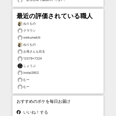
最近の評価されている職人
ねりもの
クラウン
orekumakiti
ねりもの
お母さんも目玉
12379×7224
しょうぶ
inotai2602
むー
むー
おすすめのボケを毎日お届け
いいね！する