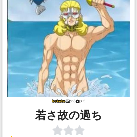
ひろ
ひろ
若さ故の過ち