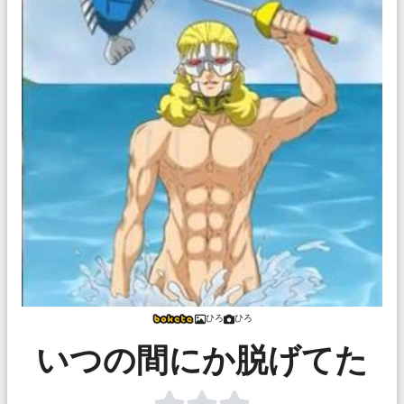
ひろ
ひろ
いつの間にか脱げてた