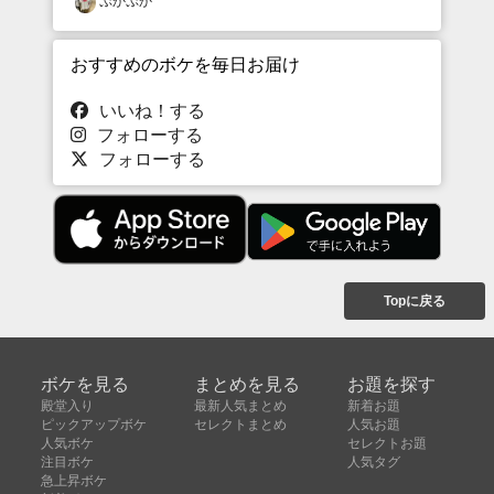
ぷかぷか
おすすめのボケを毎日お届け
いいね！する
フォローする
フォローする
Topに戻る
ボケを見る
まとめを見る
お題を探す
殿堂入り
最新人気まとめ
新着お題
ピックアップボケ
セレクトまとめ
人気お題
人気ボケ
セレクトお題
注目ボケ
人気タグ
急上昇ボケ