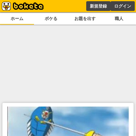
新規登録
ログイン
ホーム
ボケる
お題を出す
職人