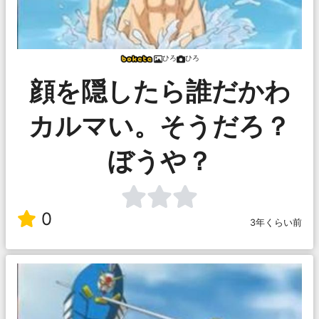
ひろ
ひろ
顔を隠したら誰だかわ
カルマい。そうだろ？
ぼうや？
0
3年くらい前