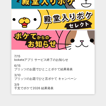
7/15
boketeアプリ サービス終了のお知らせ
6/15
プリッツのお題でひとことボケて結果発表
3/10
プリッツのお題でひと言ボケて キャンペーン
3/9
干支でボケて2026 結果発表