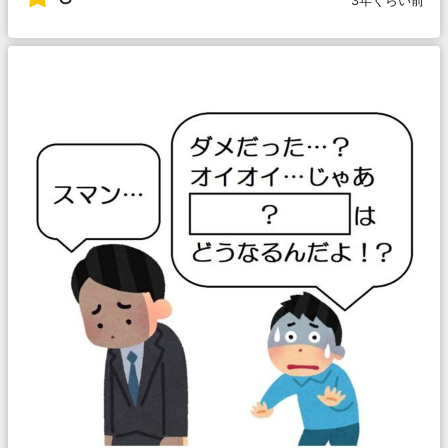
3年くらい前