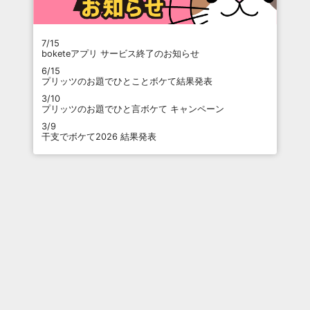
7/15
boketeアプリ サービス終了のお知らせ
6/15
プリッツのお題でひとことボケて結果発表
3/10
プリッツのお題でひと言ボケて キャンペーン
3/9
干支でボケて2026 結果発表