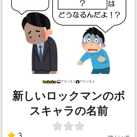
アマゾネス
アマゾネス
新しいロックマンのボ
スキャラの名前
3