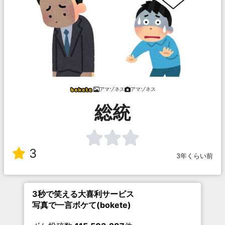
アマゾネス
アマゾネス
総統
3
3年くらい前
3秒で笑える大喜利サービス
写真で一言ボケて(bokete)