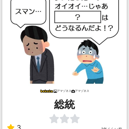
アマゾネス
アマゾネス
総統
3