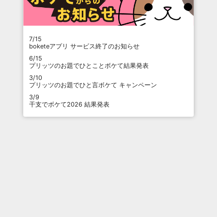
7/15
boketeアプリ サービス終了のお知らせ
6/15
プリッツのお題でひとことボケて結果発表
3/10
プリッツのお題でひと言ボケて キャンペーン
3/9
干支でボケて2026 結果発表