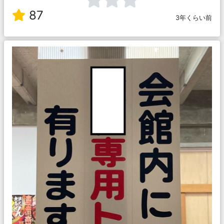
87
3年くらい前