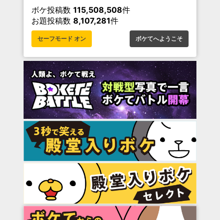
ボケ投稿数
115,508,508
件
お題投稿数
8,107,281
件
セーフモード オン
ボケてへようこそ