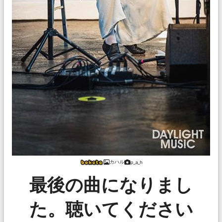
カハル
p_a_h
最後の曲になりまし
た。聴いてください