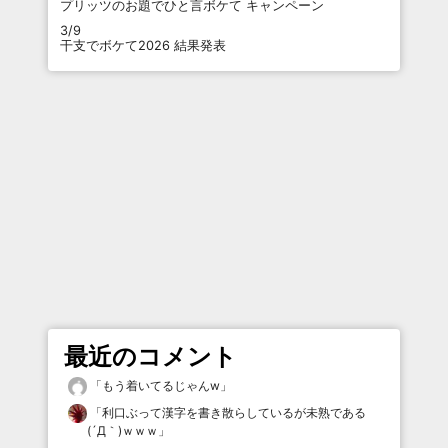
プリッツのお題でひと言ボケて キャンペーン
3/9
干支でボケて2026 結果発表
最近のコメント
「
もう着いてるじゃんw
」
「
利口ぶって漢字を書き散らしているが未熟である
(´Д｀)ｗｗｗ
」