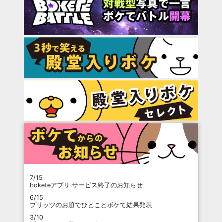
7/15
boketeアプリ サービス終了のお知らせ
6/15
プリッツのお題でひとことボケて結果発表
3/10