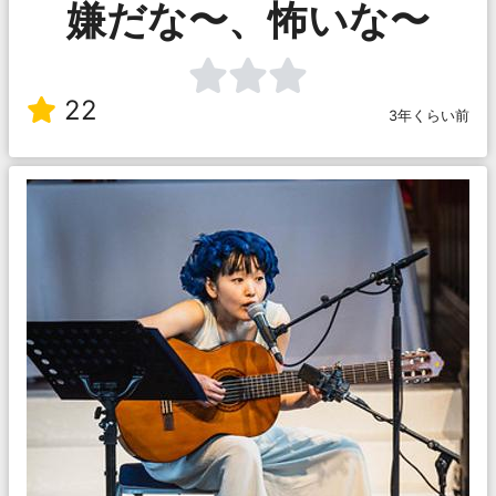
嫌だな〜、怖いな〜
22
3年くらい前