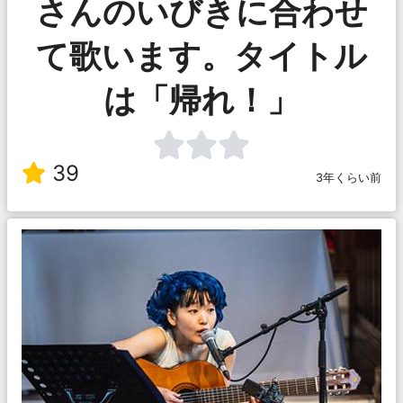
さんのいびきに合わせ
て歌います。タイトル
は「帰れ！」
39
3年くらい前