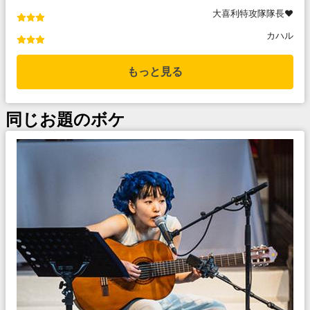
大喜利特攻隊隊長❤️
カハル
もっと見る
同じお題のボケ