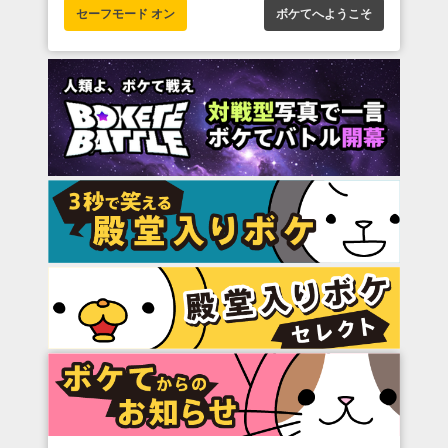
セーフモード オン
ボケてへようこそ