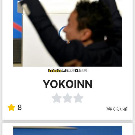
服太郎
服太郎
YOKOINN
8
3年くらい前