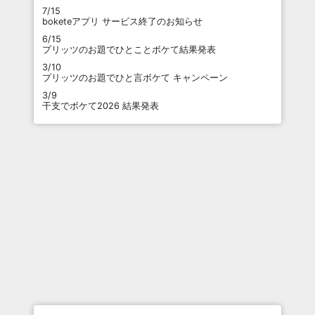
7/15
boketeアプリ サービス終了のお知らせ
6/15
プリッツのお題でひとことボケて結果発表
3/10
プリッツのお題でひと言ボケて キャンペーン
3/9
干支でボケて2026 結果発表