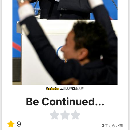
服太郎
服太郎
Be Continued...
9
3年くらい前