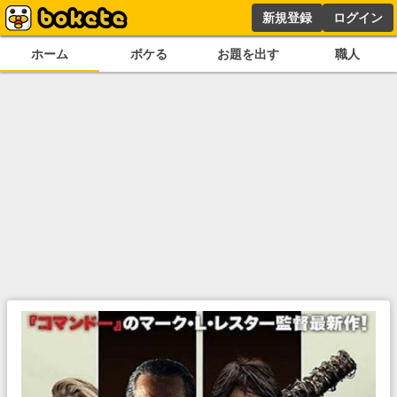
新規登録
ログイン
ホーム
ボケる
お題を出す
職人