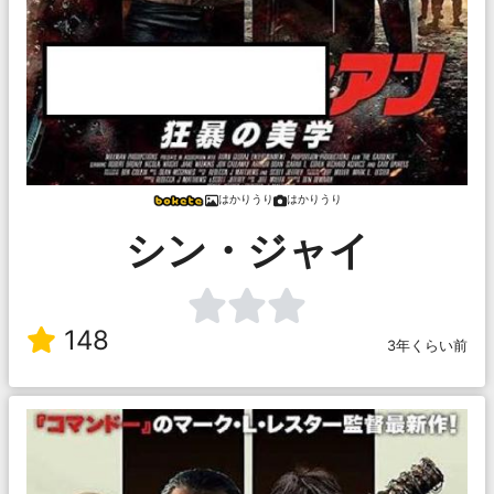
はかりうり
はかりうり
シン・ジャイ
148
3年くらい前