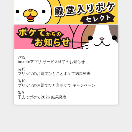
7/15
boketeアプリ サービス終了のお知らせ
6/15
プリッツのお題でひとことボケて結果発表
3/10
プリッツのお題でひと言ボケて キャンペーン
3/9
干支でボケて2026 結果発表