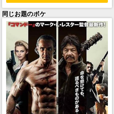
同じお題のボケ