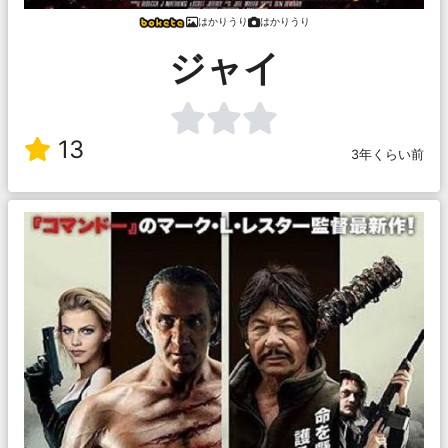
はかりうり
はかりうり
ジャイ
13
3年くらい前