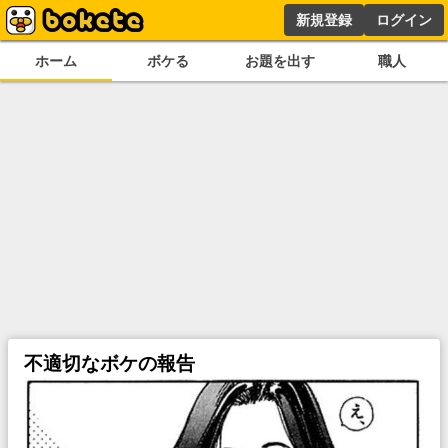
新規登録
ログイン
ホーム
ボケる
お題を出す
職人
不適切なボケの報告