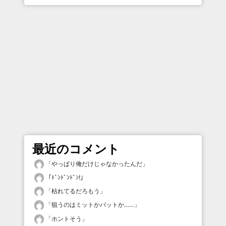
最近のコメント
「
やっぱり俺だけじゃなかったんだ
」
「
ﾄﾞﾝﾄﾞﾝﾄﾞﾝ!
」
「
枯れてるだろもう
」
「
狙うのはミットかバットか……
」
「
ホントそう
」