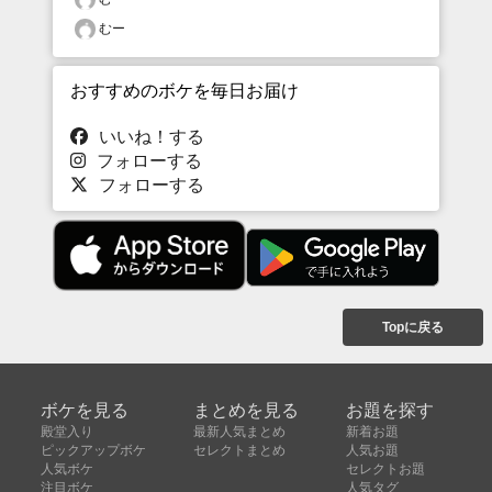
むー
おすすめのボケを毎日お届け
いいね！する
フォローする
フォローする
Topに戻る
ボケを見る
まとめを見る
お題を探す
殿堂入り
最新人気まとめ
新着お題
ピックアップボケ
セレクトまとめ
人気お題
人気ボケ
セレクトお題
注目ボケ
人気タグ