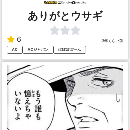
Konoike
Konoike
ありがとウサギ
6
3年くらい前
AC
ACジャパン
ぽぽぽぽーん