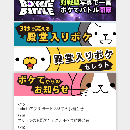
7/15
boketeアプリ サービス終了のお知らせ
6/15
プリッツのお題でひとことボケて結果発表
3/10