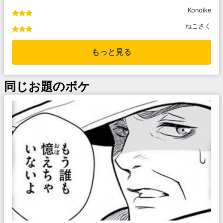
Konoike
ねこさく
もっと見る
同じお題のボケ