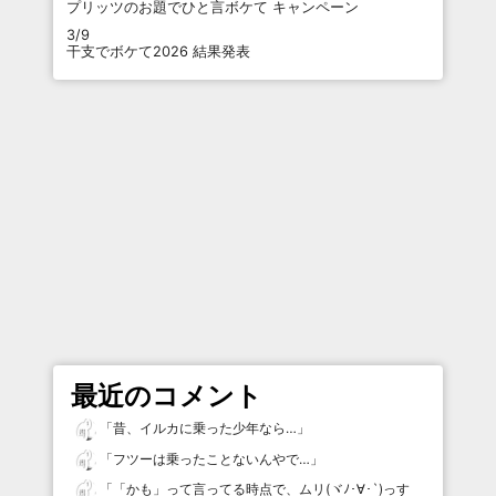
プリッツのお題でひと言ボケて キャンペーン
3/9
干支でボケて2026 結果発表
最近のコメント
「
昔、イルカに乗った少年なら…
」
「
フツーは乗ったことないんやで…
」
「
「かも」って言ってる時点で、ムリ(ヾﾉ･∀･`)っす