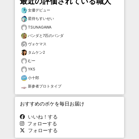
最近の評価されている職人
女優デビュー
星待ちすいせい
TSUNAGAWA
パンダと7匹のパンダ
ヴォケマス
タムケン2
むー
YK5
小十郎
新参者プロトタイプ
おすすめのボケを毎日お届け
いいね！する
フォローする
フォローする