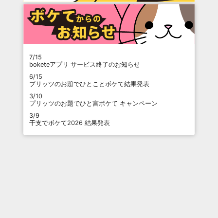
7/15
boketeアプリ サービス終了のお知らせ
6/15
プリッツのお題でひとことボケて結果発表
3/10
プリッツのお題でひと言ボケて キャンペーン
3/9
干支でボケて2026 結果発表