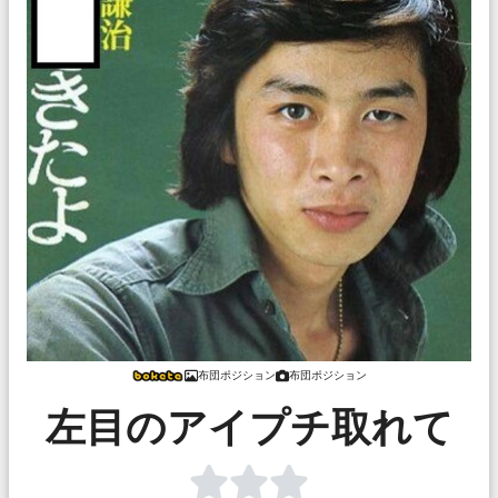
布団ポジション
布団ポジション
左目のアイプチ取れて