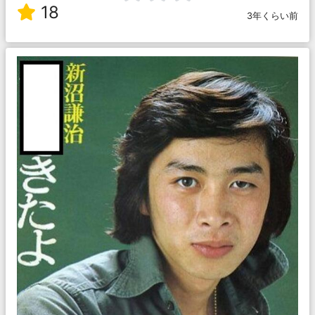
18
3年くらい前