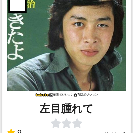
布団ポジション
布団ポジション
左目腫れて
9