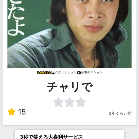
布団ポジション
布団ポジション
チャリで
15
3年くらい前
3秒で笑える大喜利サービス