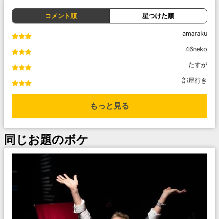
コメント順
星つけた順
amaraku
46neko
たすが
部屋行き
もっと見る
同じお題のボケ