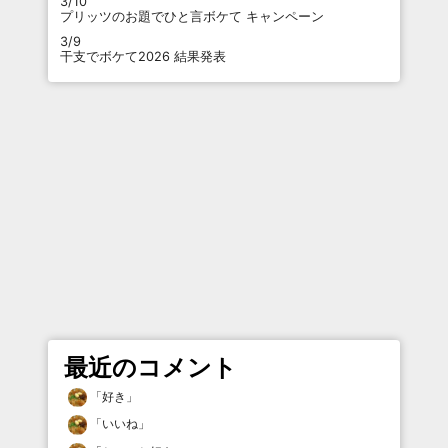
3/10
プリッツのお題でひと言ボケて キャンペーン
3/9
干支でボケて2026 結果発表
最近のコメント
「
好き
」
「
いいね
」