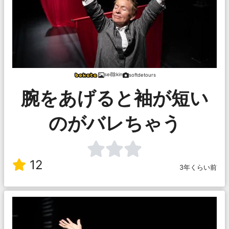
sei除kin
softdetours
腕をあげると袖が短い
のがバレちゃう
12
3年くらい前