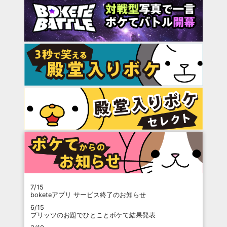
7/15
boketeアプリ サービス終了のお知らせ
6/15
プリッツのお題でひとことボケて結果発表