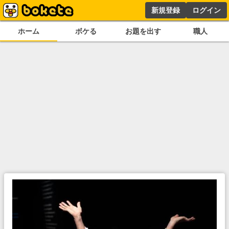
新規登録
ログイン
ホーム
ボケる
お題を出す
職人