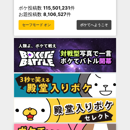
ボケ投稿数
115,501,231
件
お題投稿数
8,106,527
件
セーフモード オン
ボケてへようこそ