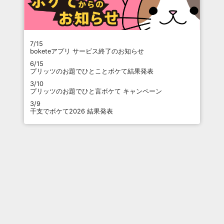
7/15
boketeアプリ サービス終了のお知らせ
6/15
プリッツのお題でひとことボケて結果発表
3/10
プリッツのお題でひと言ボケて キャンペーン
3/9
干支でボケて2026 結果発表