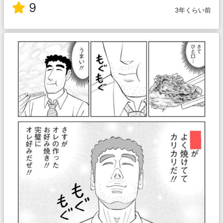
9
3年くらい前