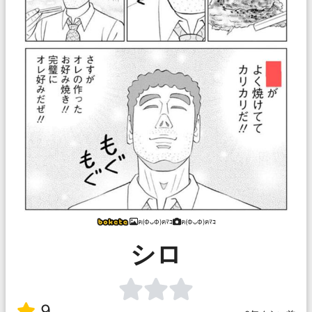
ฅ(ФᴗФ)ฅﾏｺ
ฅ(ФᴗФ)ฅﾏｺ
シロ
9