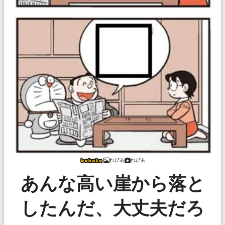
れびあ
れびあ
あんな高い崖から落と
したんだ、大丈夫だろ