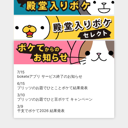
7/15
boketeアプリ サービス終了のお知らせ
6/15
プリッツのお題でひとことボケて結果発表
3/10
プリッツのお題でひと言ボケて キャンペーン
3/9
干支でボケて2026 結果発表