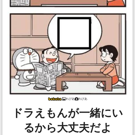
れびあ
れびあ
ドラえもんが一緒にい
るから大丈夫だよ