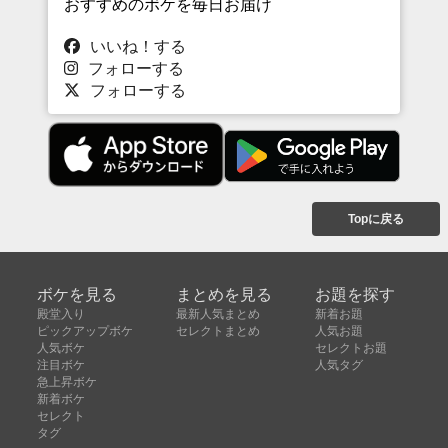
おすすめのボケを毎日お届け
いいね！する
フォローする
フォローする
Topに戻る
ボケを見る
まとめを見る
お題を探す
殿堂入り
最新人気まとめ
新着お題
ピックアップボケ
セレクトまとめ
人気お題
人気ボケ
セレクトお題
注目ボケ
人気タグ
急上昇ボケ
新着ボケ
セレクト
タグ