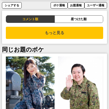
シェアする
ボケ通報
お題通報
ユーザー通報
コメント順
星つけた順
もっと見る
同じお題のボケ