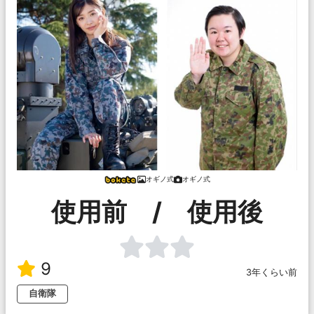
オギノ式
オギノ式
使用前 / 使用後
9
3年くらい前
自衛隊