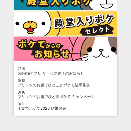
7/15
boketeアプリ サービス終了のお知らせ
6/15
プリッツのお題でひとことボケて結果発表
3/10
プリッツのお題でひと言ボケて キャンペーン
3/9
干支でボケて2026 結果発表