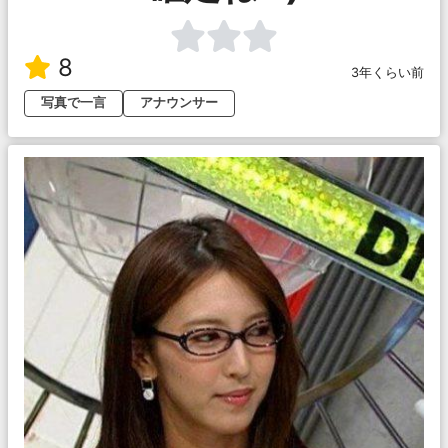
8
3年くらい前
写真で一言
アナウンサー