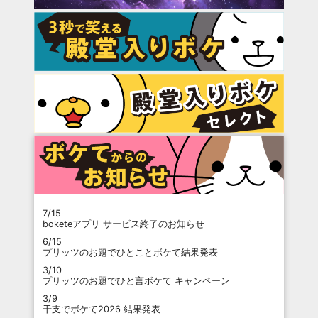
7/15
boketeアプリ サービス終了のお知らせ
6/15
プリッツのお題でひとことボケて結果発表
3/10
プリッツのお題でひと言ボケて キャンペーン
3/9
干支でボケて2026 結果発表