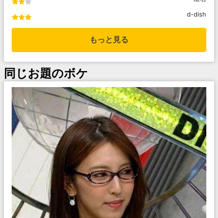
d-dish
もっと見る
同じお題のボケ