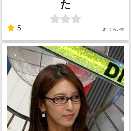
た
5
3年くらい前