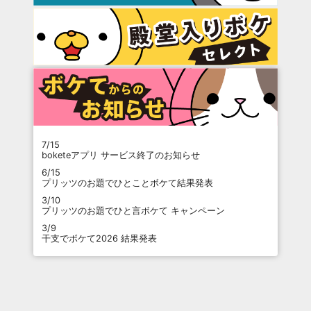
7/15
boketeアプリ サービス終了のお知らせ
6/15
プリッツのお題でひとことボケて結果発表
3/10
プリッツのお題でひと言ボケて キャンペーン
3/9
干支でボケて2026 結果発表