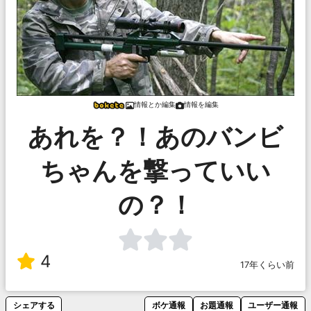
情報とか編集
情報を編集
あれを？！あのバンビ
ちゃんを撃っていい
の？！
4
17年くらい前
シェアする
ボケ通報
お題通報
ユーザー通報