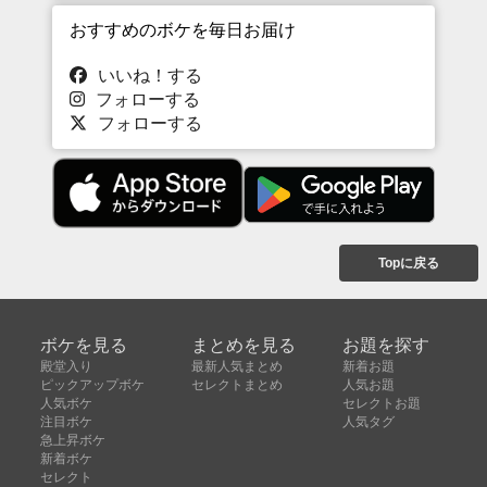
おすすめのボケを毎日お届け
いいね！する
フォローする
フォローする
Topに戻る
ボケを見る
まとめを見る
お題を探す
殿堂入り
最新人気まとめ
新着お題
ピックアップボケ
セレクトまとめ
人気お題
人気ボケ
セレクトお題
注目ボケ
人気タグ
急上昇ボケ
新着ボケ
セレクト