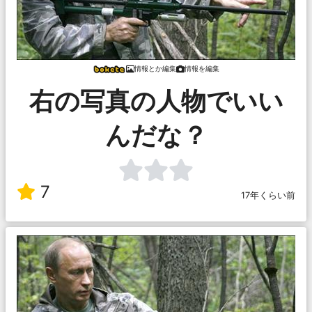
情報とか編集
情報を編集
右の写真の人物でいい
んだな？
7
17年くらい前