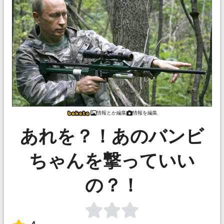
情報とか編集
情報を編集
あれを？！あのバンビ
ちゃんを撃っていい
の？！