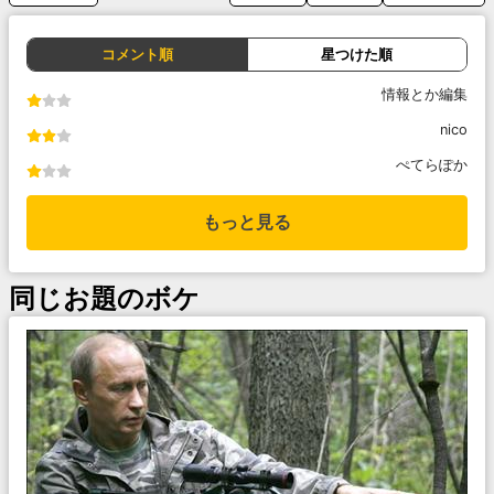
コメント順
星つけた順
情報とか編集
nico
ぺてらぽか
もっと見る
同じお題のボケ