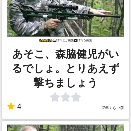
情報とか編集
情報を編集
あそこ、森脇健児がい
るでしょ。とりあえず
撃ちましょう
4
17年くらい前