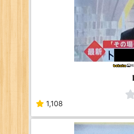
織
1,108