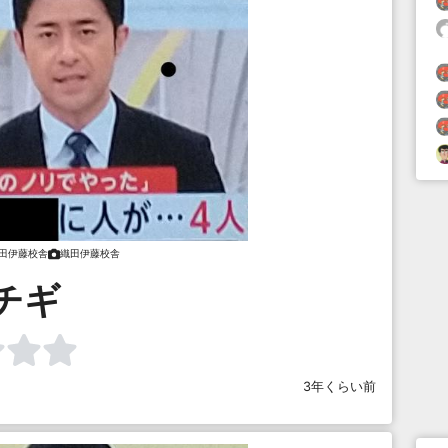
田伊藤校舎
織田伊藤校舎
チギ
3年くらい前