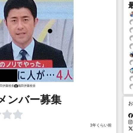
田伊藤校舎
織田伊藤校舎
メンバー募集
お
3年くらい前