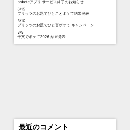
boketeアプリ サービス終了のお知らせ
6/15
プリッツのお題でひとことボケて結果発表
3/10
プリッツのお題でひと言ボケて キャンペーン
3/9
干支でボケて2026 結果発表
最近のコメント