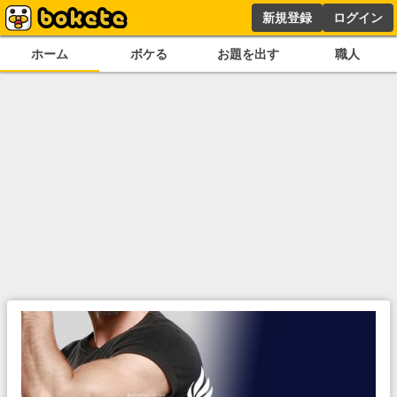
新規登録
ログイン
ホーム
ボケる
お題を出す
職人