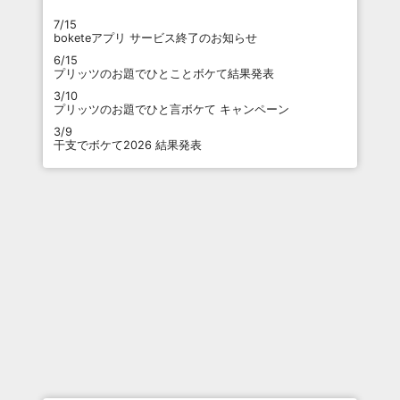
7/15
boketeアプリ サービス終了のお知らせ
6/15
プリッツのお題でひとことボケて結果発表
3/10
プリッツのお題でひと言ボケて キャンペーン
3/9
干支でボケて2026 結果発表