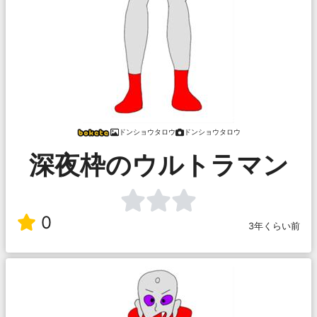
ドンショウタロウ
ドンショウタロウ
深夜枠のウルトラマン
0
3年くらい前