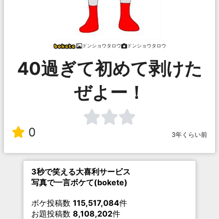
ドンショウタロウ
ドンショウタロウ
40過ぎて初めて剥けた
ぜよー！
0
3年くらい前
3秒で笑える大喜利サービス
写真で一言ボケて(bokete)
ボケ投稿数
115,517,084
件
お題投稿数
8,108,202
件