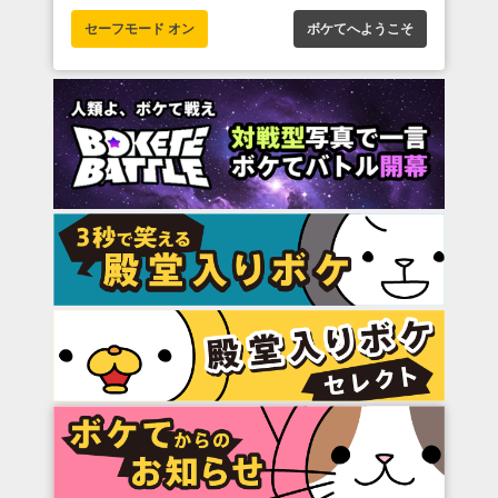
セーフモード オン
ボケてへようこそ