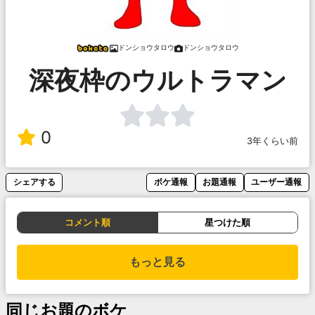
ドンショウタロウ
ドンショウタロウ
深夜枠のウルトラマン
0
3年くらい前
シェアする
ボケ通報
お題通報
ユーザー通報
コメント順
星つけた順
もっと見る
同じお題のボケ