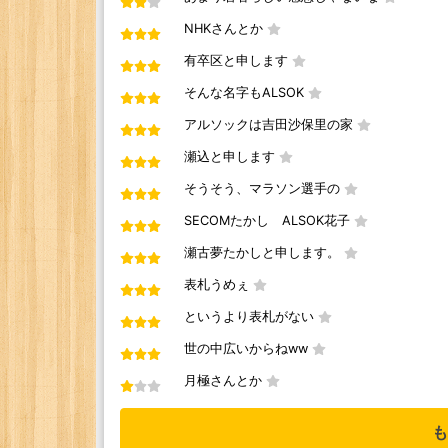
NHKさんとか
有卒区と申します
そんな名字もALSOK
アルソックは吉田沙保里の家
瀬込と申します
そうそう、マラソン選手の
SECOMたかし ALSOK花子
瀬古夢たかしと申します。
表札うめぇ
というより表札がない
世の中広いからねww
月極さんとか
も