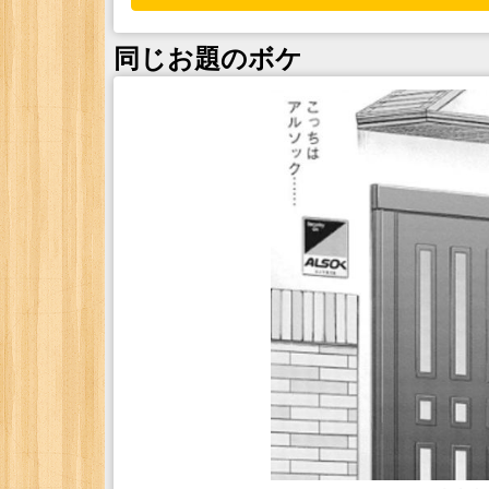
同じお題のボケ