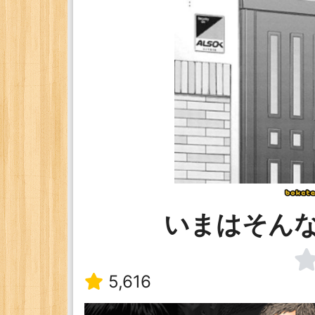
いまはそん
5,616