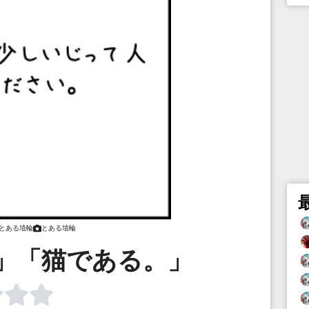
とある埴輪
とある埴輪
」「猫である。」