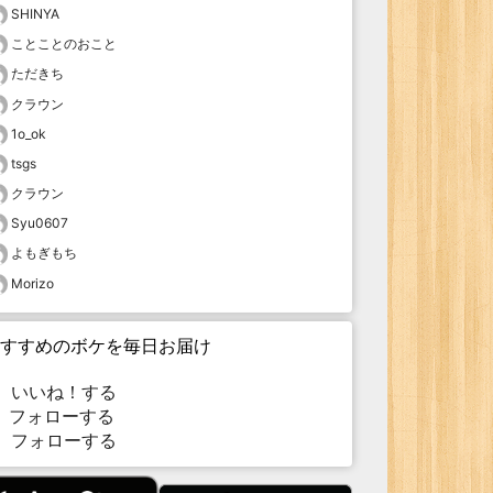
SHINYA
ことことのおこと
ただきち
クラウン
1o_ok
tsgs
クラウン
Syu0607
よもぎもち
Morizo
すすめのボケを毎日お届け
いいね！する
フォローする
フォローする