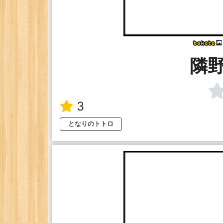
隣
3
となりのトトロ