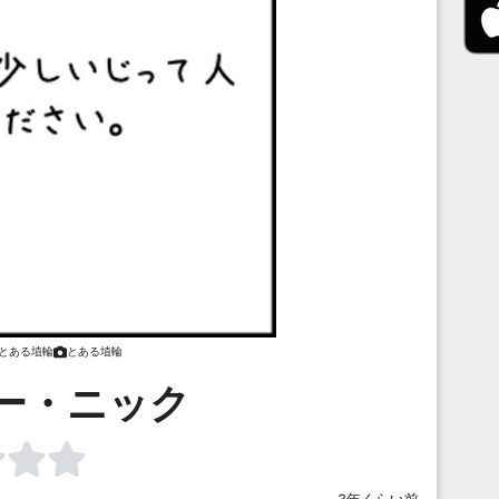
とある埴輪
とある埴輪
ー・ニック