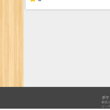
ボケ
殿堂
ピッ