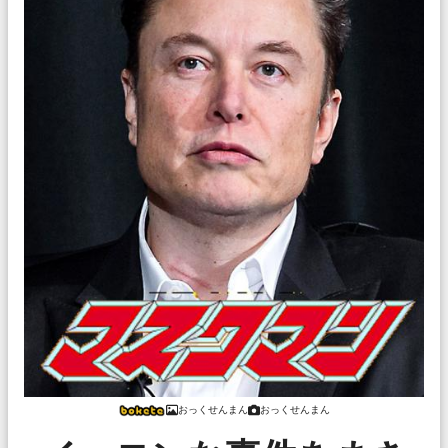
おっくせんまん
おっくせんまん