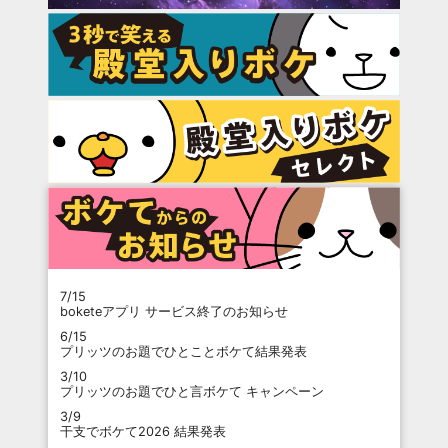
7/15
boketeアプリ サービス終了のお知らせ
6/15
プリッツのお題でひとことボケて結果発表
3/10
プリッツのお題でひと言ボケて キャンペーン
3/9
干支でボケて2026 結果発表