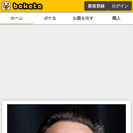
新規登録
ログイン
ホーム
ボケる
お題を出す
職人