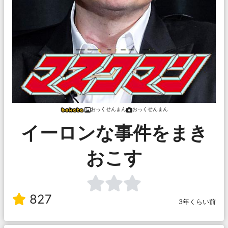
おっくせんまん
おっくせんまん
イーロンな事件をまき
おこす
827
3年くらい前