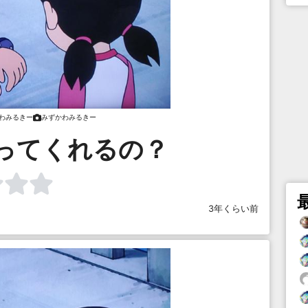
わみるきー
みずかわみるきー
ってくれるの？
3年くらい前