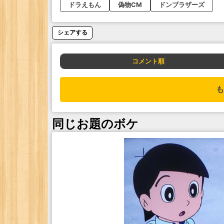
ドラえもん
偽物CM
ドンブラザーズ
シェアする
コメント順
も
同じお題のボケ