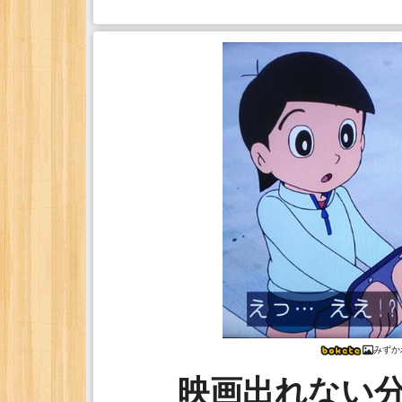
みずか
映画出れない