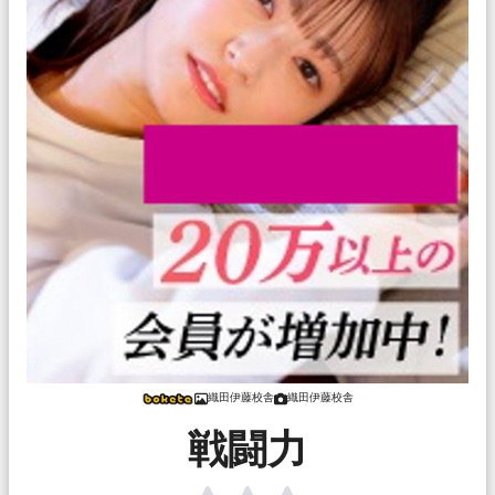
織田伊藤校舎
織田伊藤校舎
戦闘力