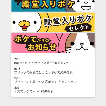
7/15
boketeアプリ サービス終了のお知らせ
6/15
プリッツのお題でひとことボケて結果発表
3/10
プリッツのお題でひと言ボケて キャンペーン
3/9
干支でボケて2026 結果発表