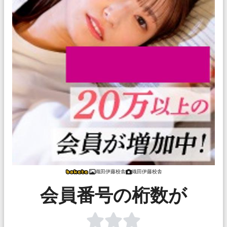
織田伊藤校舎
織田伊藤校舎
会員番号の桁数が