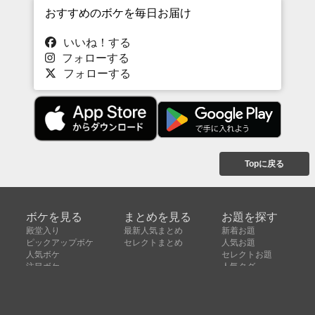
おすすめのボケを毎日お届け
いいね！する
フォローする
フォローする
Topに戻る
ボケを見る
まとめを見る
お題を探す
殿堂入り
最新人気まとめ
新着お題
ピックアップボケ
セレクトまとめ
人気お題
人気ボケ
セレクトお題
注目ボケ
人気タグ
急上昇ボケ
新着ボケ
セレクト
タグ