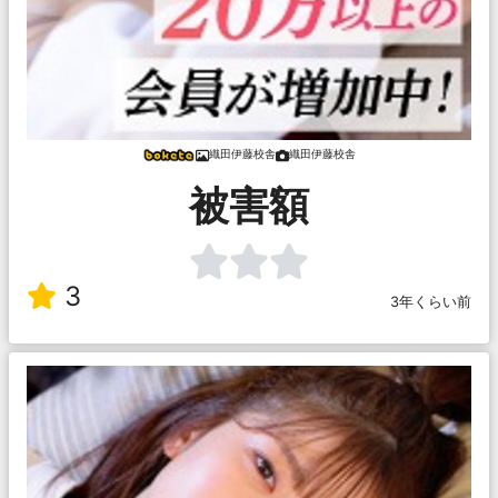
織田伊藤校舎
織田伊藤校舎
被害額
3
3年くらい前