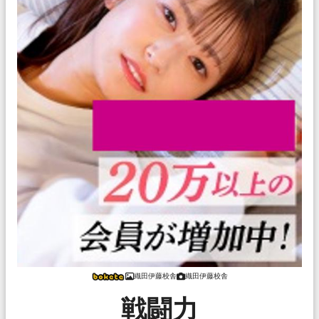
織田伊藤校舎
織田伊藤校舎
戦闘力