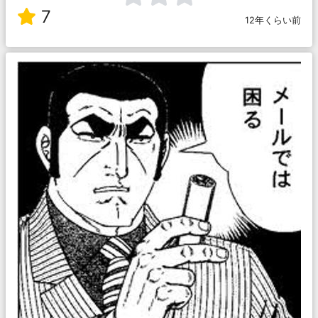
7
12年くらい前