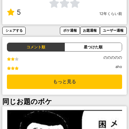
5
12年くらい前
シェアする
ボケ通報
お題通報
ユーザー通報
コメント順
星つけた順
ののののの
aho
もっと見る
同じお題のボケ