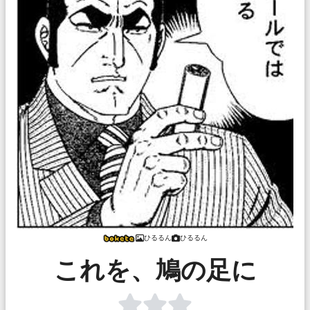
ひるるん
ひるるん
これを、鳩の足に