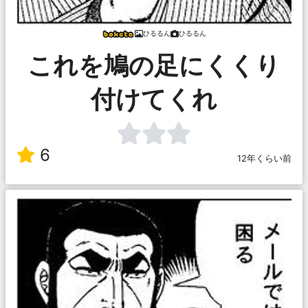
ひるるん
ひるるん
これを鳩の足にくくり
付けてくれ
6
12年くらい前