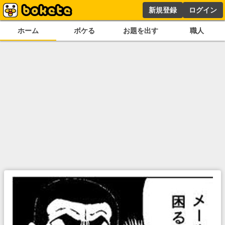
新規登録
ログイン
ホーム
ボケる
お題を出す
職人