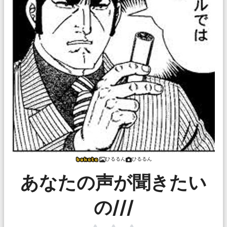
ひるるん
ひるるん
あなたの声が聞きたい
の///