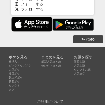
フォローする
フォローする
Topに戻る
ボケを見る
まとめを見る
お題を探す
殿堂入り
最新人気まとめ
新着お題
ピックアップボケ
セレクトまとめ
人気お題
人気ボケ
セレクトお題
注目ボケ
人気タグ
急上昇ボケ
新着ボケ
セレクト
タグ
ご利用について