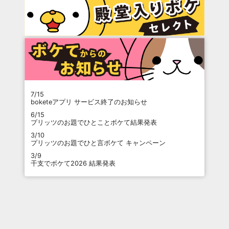
7/15
boketeアプリ サービス終了のお知らせ
6/15
プリッツのお題でひとことボケて結果発表
3/10
プリッツのお題でひと言ボケて キャンペーン
3/9
干支でボケて2026 結果発表