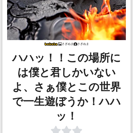
さぎぬま
さぎぬま
ハハッ！！この場所に
は僕と君しかいない
よ、さぁ僕とこの世界
で一生遊ぼうか！ハハ
ッ！