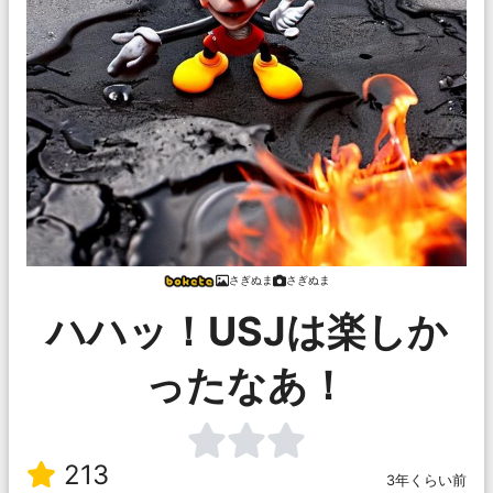
さぎぬま
さぎぬま
ハハッ！USJは楽しか
ったなあ！
213
3年くらい前