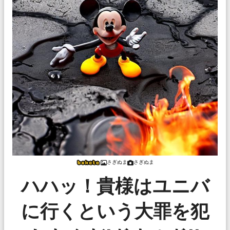
さぎぬま
さぎぬま
ハハッ！貴様はユニバ
に行くという大罪を犯