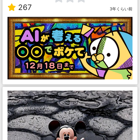
267
3年くらい前