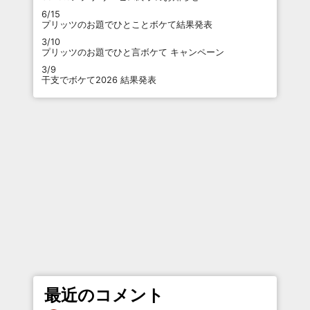
6/15
プリッツのお題でひとことボケて結果発表
3/10
プリッツのお題でひと言ボケて キャンペーン
3/9
干支でボケて2026 結果発表
最近のコメント