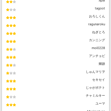
地球
tagoot
おろしくん
ragunaroku
ねぎとろ
カンニング
moi0228
アンチョビ
輝跡
しゅんマリヲ
セキセイ
じゃがポテト
チャミルキー
ユーマ