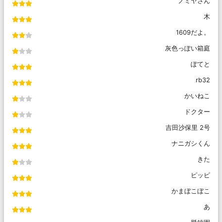
ノミヤさん
木
1609だよ。
灰色っぽい箱庭
ぽてと
rb32
かいねこ
ドクター
吉田沙保里 2号
ナニガシくん
きた
ピッピ
かまぼこぼこ
あ