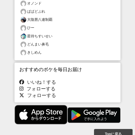
オノンド
ぱぱどぶれ
大陰唇八連制覇
ひー
星待ちすいせい
どんまい鼻毛
きしめん
おすすめのボケを毎日お届け
いいね！する
フォローする
フォローする
Topに戻る