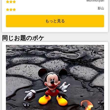
Morimotyan
影山
もっと見る
同じお題のボケ