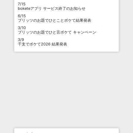
7/15
boketeアプリ サービス終了のお知らせ
6/15
プリッツのお題でひとことボケて結果発表
3/10
プリッツのお題でひと言ボケて キャンペーン
3/9
干支でボケて2026 結果発表