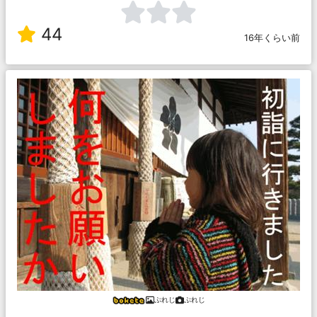
44
16年くらい前
ぷれじ
ぷれじ