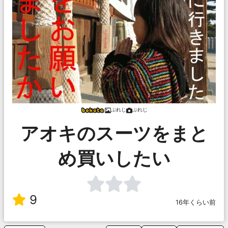
ぷれじ
ぷれじ
アオキのスーツをまと
め買いしたい
9
16年くらい前