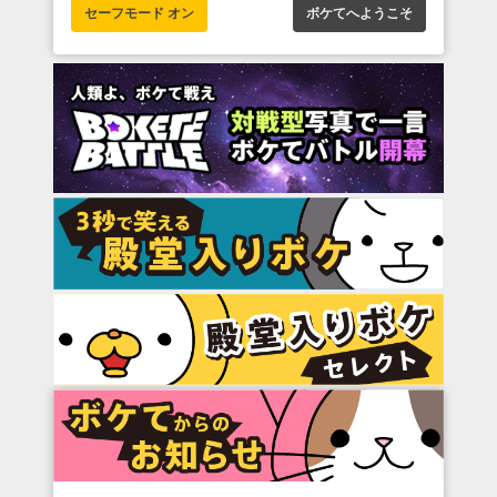
セーフモード オン
ボケてへようこそ