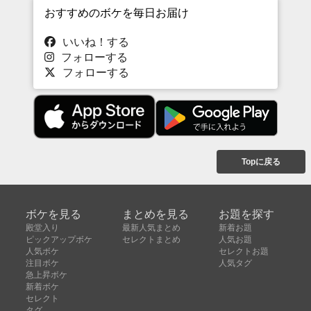
おすすめのボケを毎日お届け
いいね！する
フォローする
フォローする
Topに戻る
ボケを見る
まとめを見る
お題を探す
殿堂入り
最新人気まとめ
新着お題
ピックアップボケ
セレクトまとめ
人気お題
人気ボケ
セレクトお題
注目ボケ
人気タグ
急上昇ボケ
新着ボケ
セレクト
タグ